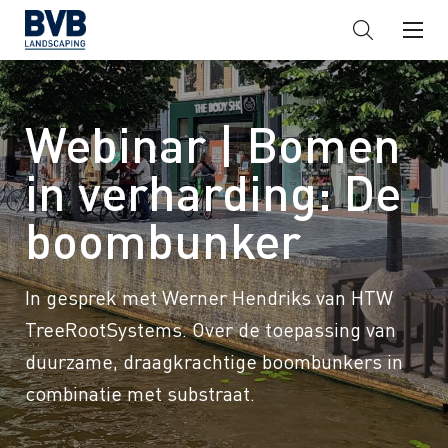
Webinar | Bomen
in verharding: De
boombunker
In gesprek met Werner Hendriks van HTW
TreeRootSystems. Over de toepassing van
duurzame, draagkrachtige boombunkers in
combinatie met substraat.