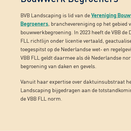
BVB Landscaping is lid van de
Vereniging Bou
Begroeners
, branchevereniging op het gebied 
bouwwerkbegroening. In 2023 heeft de VBB de 
FLL richtlijn onder licentie vertaald, geactualis
toegespitst op de Nederlandse wet- en regelgev
VBB FLL geldt daarmee als dè Nederlandse no
begroening van daken en gevels.
Vanuit haar expertise over daktuinsubstraat h
Landscaping bijgedragen aan de totstandkomi
de VBB FLL norm.