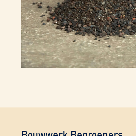
Bouwwerk Begroeners