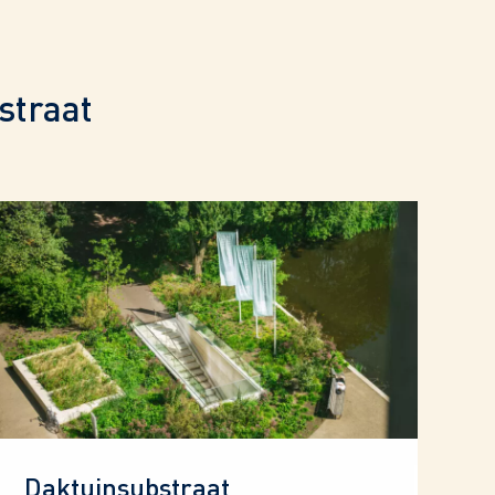
straat
Daktuinsubstraat