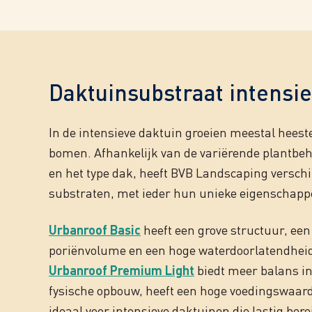
Daktuinsubstraat intensie
In de intensieve daktuin groeien meestal heeste
bomen. Afhankelijk van de variërende plantbe
en het type dak, heeft BVB Landscaping verschi
substraten, met ieder hun unieke eigenschapp
Urbanroof Basic
heeft een grove structuur, een
poriënvolume en een hoge waterdoorlatendhei
Urbanroof Premium Light
biedt meer balans in
fysische opbouw, heeft een hoge voedingswaard
ideaal voor intensieve daktuinen die lastig ber