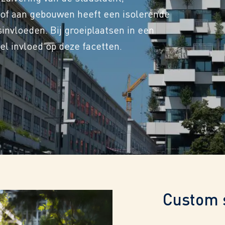
op of aan gebouwen heeft een isolerende
nvloeden. Bij groeiplaatsen in een
l invloed op deze facetten.
Custom 