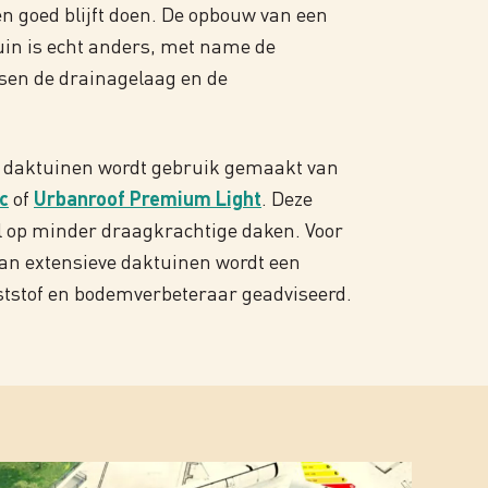
 goed blijft doen. De opbouw van een
uin is echt anders, met name de
sen de drainagelaag en de
e daktuinen wordt gebruik gemaakt van
c
of
Urbanroof Premium Light
. Deze
al op minder draagkrachtige daken. Voor
an extensieve daktuinen wordt een
tstof en bodemverbeteraar geadviseerd.