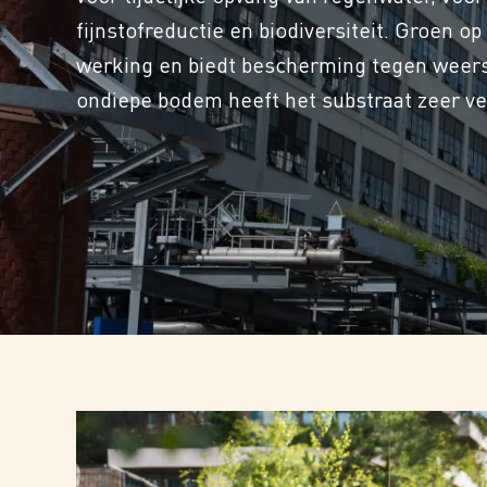
fijnstofreductie en biodiversiteit. Groen 
werking en biedt bescherming tegen weersi
ondiepe bodem heeft het substraat zeer vee