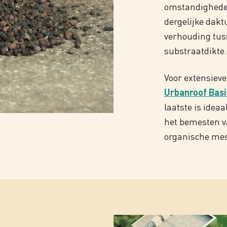
omstandigheden
dergelijke dakt
verhouding tus
substraatdikte.
Voor extensiev
Urbanroof Basi
laatste is idea
het bemesten v
organische mes