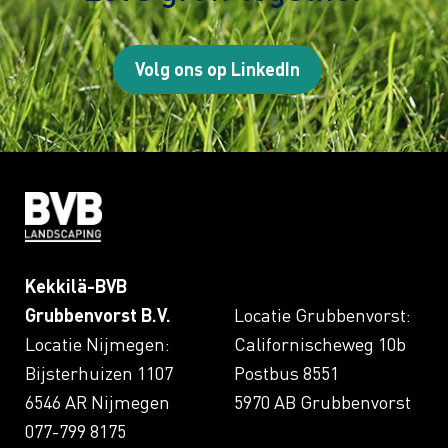
Volg ons op LinkedIn
Kekkilä-BVB
Grubbenvorst B.V.
Locatie Grubbenvorst:
Locatie Nijmegen:
Californischeweg 10b
Bijsterhuizen 1107
Postbus 8551
6546 AR Nijmegen
5970 AB Grubbenvorst
077-799 8175