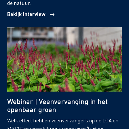
de natuur.
Bekijk interview
Webinar | Veenvervanging in het
openbaar groen
Welk effect hebben veenvervangers op de LCA en
MKI? Een vergelijking tussen veen/turf en