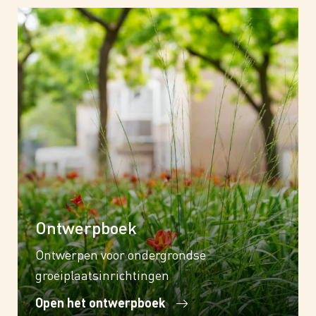
Ontwerpboek
Ontwerpen voor ondergrondse
groeiplaatsinrichtingen
Open het ontwerpboek