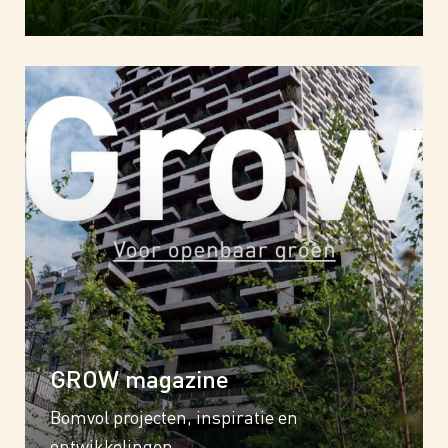
GROW magazine
Bomvol projecten, inspiratie en
ontwikkelingen