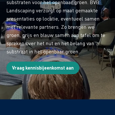
substraten voor het openbaar groen. BVB
Landscaping verzorgt op maat gemaakte
presentaties op locatie, eventueel samen
met relevante partners. Zo brengen we
groen, grijs en blauw samen aan tafel om te
spreken over het nut en het belang van
substraat in het openbaar groen.
Vraag kennisbijeenkomst aan