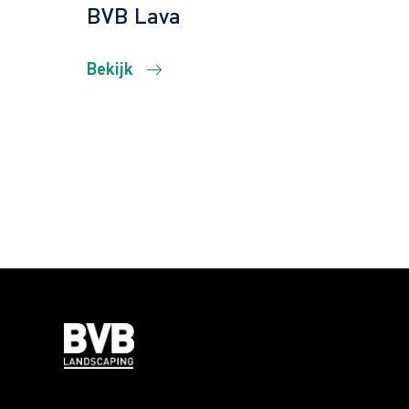
BVB Lava
Bekijk