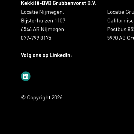
Kekkilä-BVB Grubbenvorst B.V.
Locatie Nijmegen:
Locatie Gr
Bijsterhuizen 1107
Californis
6546 AR Nijmegen
Postbus 85
077-799 8175
5970 AB Gr
Volg ons op LinkedIn:
© Copyright 2026