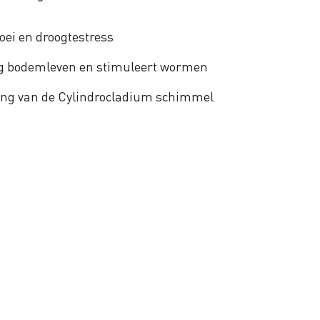
ei en droogtestress
tig bodemleven en stimuleert wormen
ing van de Cylindrocladium schimmel