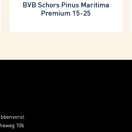
BVB Schors Pinus Maritima
Premium 15-25
ubbenvorst:
cheweg 10b