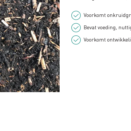
Voorkomt onkruidgro
Bevat voeding, nut
Voorkomt ontwikkel