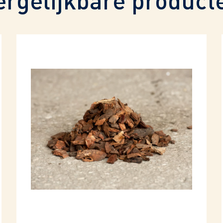
ergelijkbare product