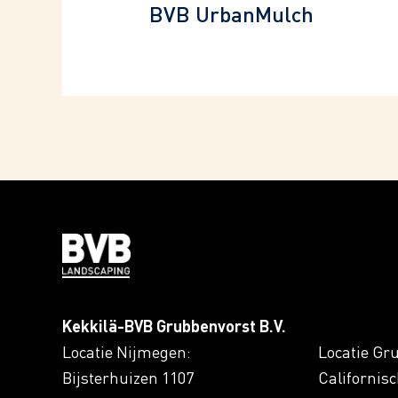
BVB UrbanMulch
Kekkilä-BVB Grubbenvorst B.V.
Locatie Nijmegen:
Locatie Gr
Bijsterhuizen 1107
Californis