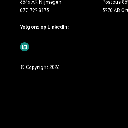
6546 AR Nijmegen
Postbus 85
077-799 8175
5970 AB Gr
Volg ons op LinkedIn:
© Copyright 2026