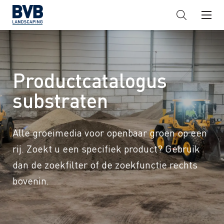
Productcatalogus
substraten
Alle groeimedia voor openbaar groen op een
rij. Zoekt u een specifiek product? Gebruik
dan de zoekfilter of de zoekfunctie rechts
bovenin.